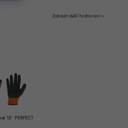
Zobrazit další hodnocení
anné 10´ PERFECT