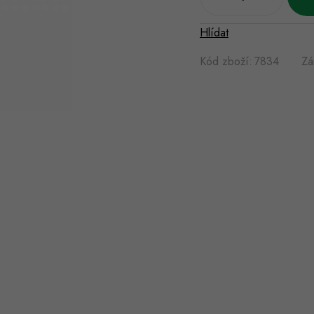
Hlídat
Kód zboží:
7834
Zá