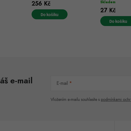
256 Kč
Skladem
27 Kč
Do košíku
Do košíku
áš e-mail
E-mail
Vložením e-mailu souhlasíte s
podmínkami ochr