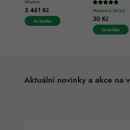
Skladem
3 461 Kč
(>30 ks)
Skladem
30 Kč
Do košíku
Do košíku
Aktuální novinky a akce na v