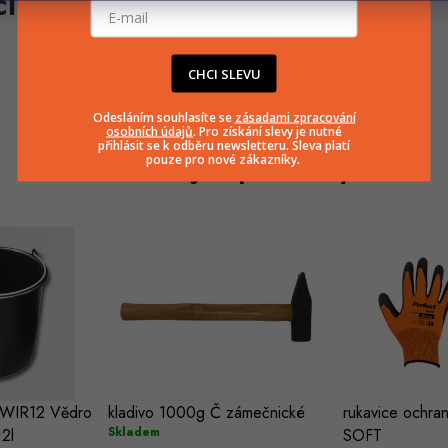
CHCI SLEVU
Odesláním souhlasíte se
zásadami zpracování
osobních údajů
. Pro získání slevy je nutné
přihlásit se k odběru newsletteru. Sleva platí
Související produkty
pouze pro nové zákazníky.
WIR12 Vědro
kladivo 1000g Č zámečnické
rukavice ochr
Skladem
12l
SOFT