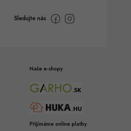
Naše e-shopy
Přijímáme online platby