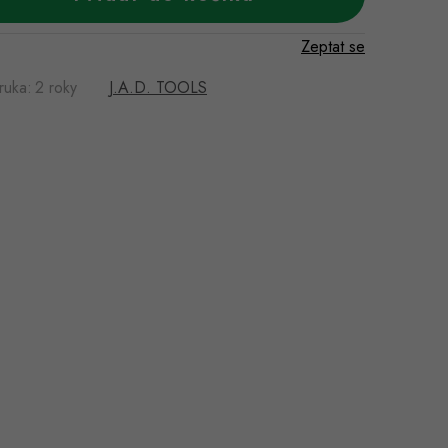
Zeptat se
ruka
:
2 roky
J.A.D. TOOLS