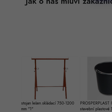
stojan lešen.skládací 750-1200
PROSPERPLAST I
mm "1"
stavební plastové 