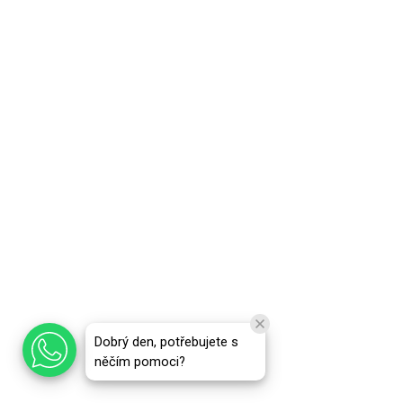
Dobrý den, potřebujete s
něčím pomoci?