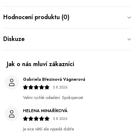
Hodnocení produktu (0)
Diskuze
Gabriela Březinová Vágnerová
5.8.2026
Velmi rychlé odeslání. Spokojenost
HELENA MINAŘÍKOVÁ
5.8.2026
Je sice větší ale vypadá dobře