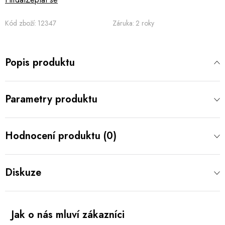
Kód zboží:
12347
Záruka
:
2 roky
Popis produktu
Parametry produktu
Hodnocení produktu (0)
Diskuze