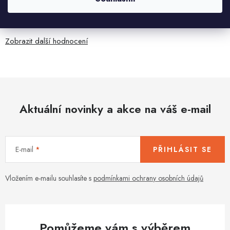
Jaroslav Kováč
2.8.2026
Zobrazit další hodnocení
Aktuální novinky a akce na váš e-mail
E-mail
PŘIHLÁSIT SE
Vložením e-mailu souhlasíte s
podmínkami ochrany osobních údajů
Pomůžeme vám s výběrem