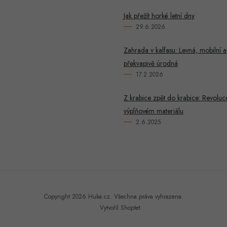
Jak přežít horké letní dny
29.6.2026
Zahrada v kalfasu: Levná, mobilní a
překvapivě úrodná
17.2.2026
Z krabice zpět do krabice: Revoluc
výplňovém materiálu
2.6.2025
Copyright 2026
Huka.cz
. Všechna práva vyhrazena.
Vytvořil Shoptet