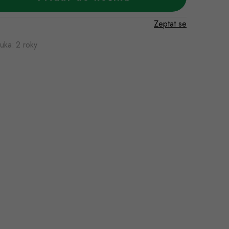
Zeptat se
ruka
:
2 roky