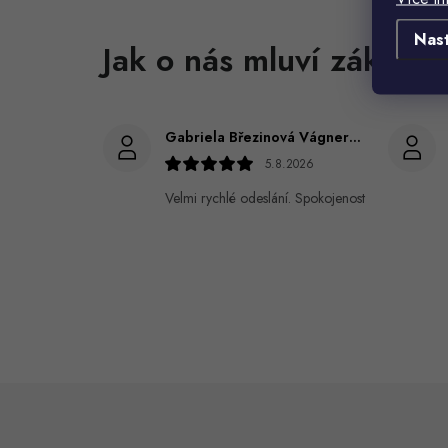
Nas
Gabriela Březinová Vágnerová
5.8.2026
Velmi rychlé odeslání. Spokojenost