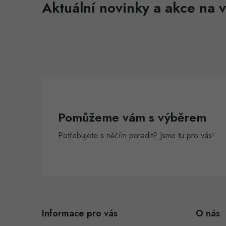
Aktuální novinky a akce na v
Pomůžeme vám s výběrem
Potřebujete s něčím poradit? Jsme tu pro vás!
Z
á
Informace pro vás
O nás
p