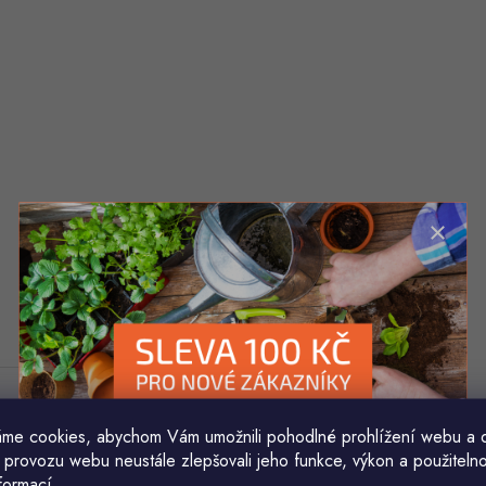
me cookies, abychom Vám umožnili pohodlné prohlížení webu a 
 provozu webu neustále zlepšovali jeho funkce, výkon a použitelno
formací