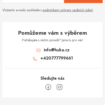
Vložením e-mailu souhlasíte s
podmínkami ochrany osobních údajů
Pomůžeme vám s výběrem
Potřebujete s něčím poradit? Jsme tu pro vás!
info
@
huka.cz
+420777799661
Z