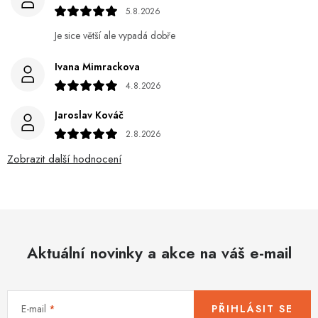
5.8.2026
Je sice větší ale vypadá dobře
Ivana Mimrackova
4.8.2026
Jaroslav Kováč
2.8.2026
Zobrazit další hodnocení
Aktuální novinky a akce na váš e-mail
E-mail
PŘIHLÁSIT SE