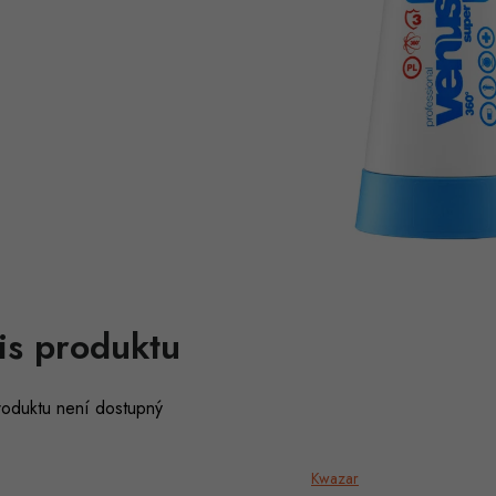
is produktu
roduktu není dostupný
Kwazar