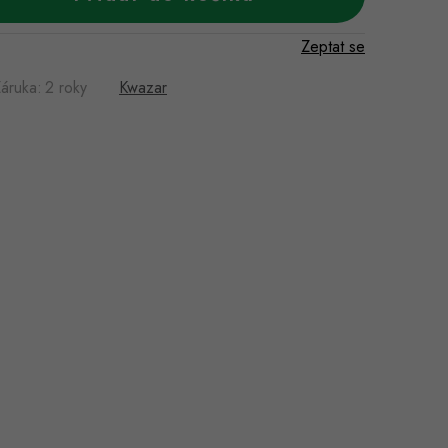
Zeptat se
áruka
:
2 roky
Kwazar