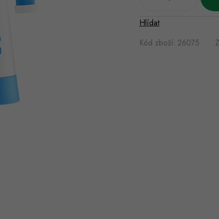
Hlídat
Kód zboží:
26075
Z