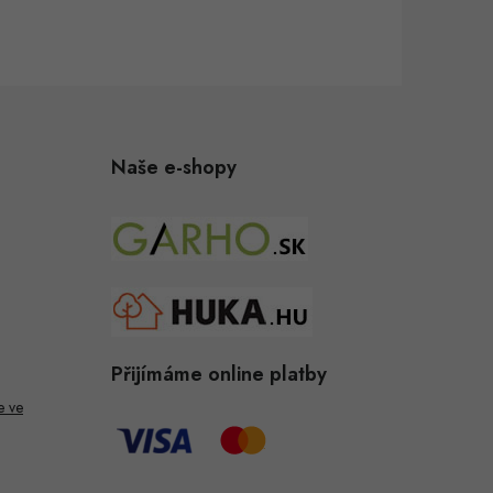
Naše e-shopy
Přijímáme online platby
e ve