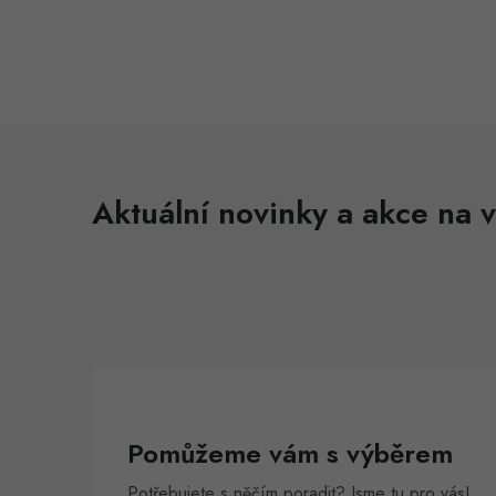
Aktuální novinky a akce na v
Pomůžeme vám s výběrem
Potřebujete s něčím poradit? Jsme tu pro vás!