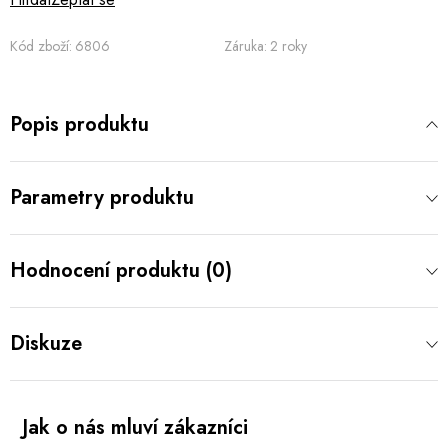
Kód zboží:
6806
Záruka
:
2 roky
Popis produktu
Parametry produktu
Hodnocení produktu (0)
Diskuze