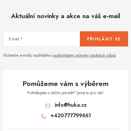
Aktuální novinky a akce na váš e-mail
E-mail
PŘIHLÁSIT SE
Vložením e-mailu souhlasíte s
podmínkami ochrany osobních údajů
Pomůžeme vám s výběrem
Potřebujete s něčím poradit? Jsme tu pro vás!
info
@
huka.cz
+420777799661