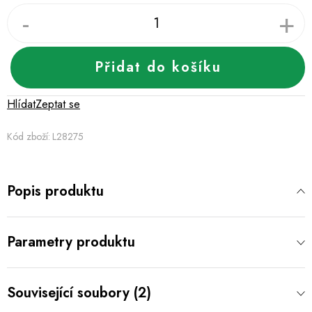
Přidat do košíku
Hlídat
Zeptat se
Kód zboží:
L28275
Popis produktu
Parametry produktu
Související soubory (2)