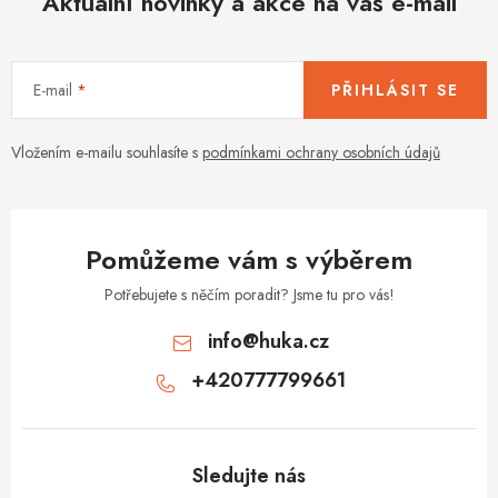
Aktuální novinky a akce na váš e-mail
E-mail
PŘIHLÁSIT SE
Vložením e-mailu souhlasíte s
podmínkami ochrany osobních údajů
Pomůžeme vám s výběrem
Potřebujete s něčím poradit? Jsme tu pro vás!
info
@
huka.cz
+420777799661