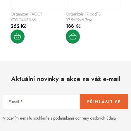
Organizer TAGER
Organizér 17 oddílů
KTGC40306S
37.5x29x6.7cm
262 Kč
188 Kč
Aktuální novinky a akce na váš e-mail
E-mail
PŘIHLÁSIT SE
Vložením e-mailu souhlasíte s
podmínkami ochrany osobních údajů