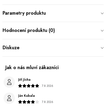
Parametry produktu
Hodnocení produktu (0)
Diskuze
Jiří Jícha
7.8.2026
Ján Kubala
7.8.2026