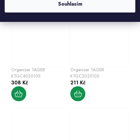
Souhlasím
Organizer TAGER
Organizer TAGER
KTGC403010S
KTGC302510S
308 Kč
211 Kč