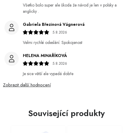
Všetko bolo super ale škoda že návod je len v polsky a
anglicky .
Gabriela Březinová Vágnerová
5.8.2026
Velmi rychlé odeslání. Spokojenost
HELENA MINAŘÍKOVÁ
5.8.2026
Je sice větší ale vypadá dobře
Zobrazit další hodnocení
Související produkty