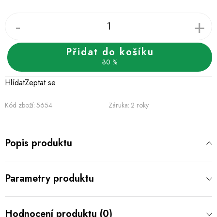
Přidat do košíku
30 %
Hlídat
Zeptat se
Kód zboží:
5654
Záruka
:
2 roky
Popis produktu
Parametry produktu
Hodnocení produktu (0)