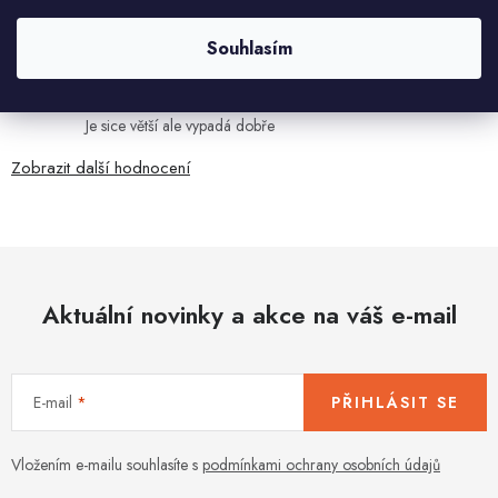
Velmi rychlé odeslání. Spokojenost
Souhlasím
HELENA MINAŘÍKOVÁ
5.8.2026
Je sice větší ale vypadá dobře
Zobrazit další hodnocení
Aktuální novinky a akce na váš e-mail
E-mail
PŘIHLÁSIT SE
Vložením e-mailu souhlasíte s
podmínkami ochrany osobních údajů