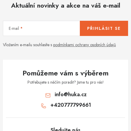
Aktuální novinky a akce na váš e-mail
E-mail
PŘIHLÁSIT SE
Vložením e-mailu souhlasíte s
podmínkami ochrany osobních údajů
Pomůžeme vám s výběrem
Potřebujete s něčím poradit? Jsme tu pro vás!
info
@
huka.cz
+420777799661