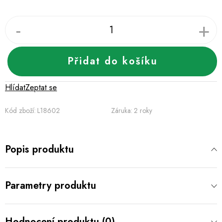
Přidat do košíku
Hlídat
Zeptat se
Kód zboží:
L18602
Záruka
:
2 roky
Popis produktu
Parametry produktu
Hodnocení produktu (0)