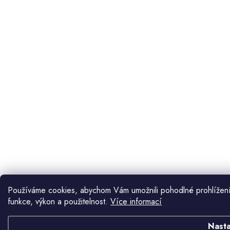
Používáme cookies, abychom Vám umožnili pohodlné prohlížení
funkce, výkon a použitelnost.
Více informací
Nasta