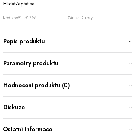
Hlídat
Zeptat se
Kód zboží:
L61296
Záruka
:
2 roky
Popis produktu
Parametry produktu
Hodnocení produktu (0)
Diskuze
Ostatní informace