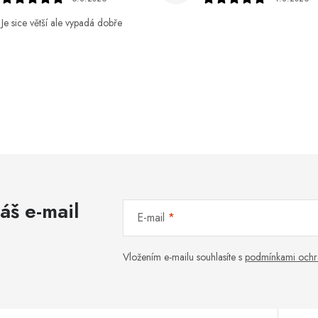
Je sice větší ale vypadá dobře
áš e-mail
E-mail
Vložením e-mailu souhlasíte s
podmínkami ochr