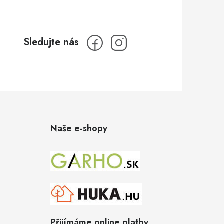
Naše e-shopy
Přijímáme online platby