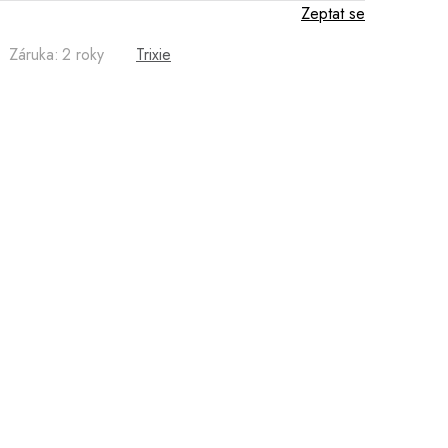
Zeptat se
Záruka
:
2 roky
Trixie