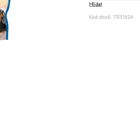
Hlídat
Kód zboží:
TR31624