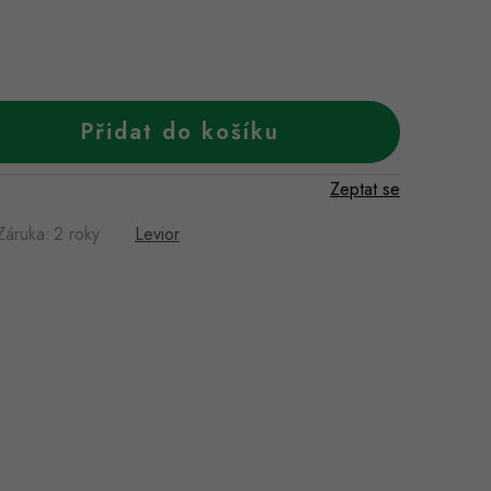
Přidat do košíku
Zeptat se
Záruka
:
2 roky
Levior