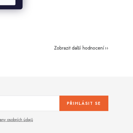
Zobrazit další hodnocení
PŘIHLÁSIT SE
any osobních údajů