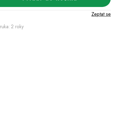
Zeptat se
ruka
:
2 roky