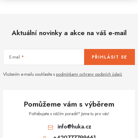
Aktuální novinky a akce na váš e-mail
E-mail
PŘIHLÁSIT SE
Vložením e-mailu souhlasíte s
podmínkami ochrany osobních údajů
Pomůžeme vám s výběrem
Potřebujete s něčím poradit? Jsme tu pro vás!
info
@
huka.cz
+420777799661