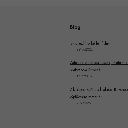
Blog
Jak přežít horké letní dny
29.6.2026
Zahrada v kalfasu: Levná, mobilní a
překvapivě úrodná
17.2.2026
Z krabice zpět do krabice: Revoluc
výplňovém materiálu
2.6.2025