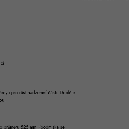
cí.
ny i pro růst nadzemní části. Doplňte
tou.
 o průměru 525 mm. (podmiska se