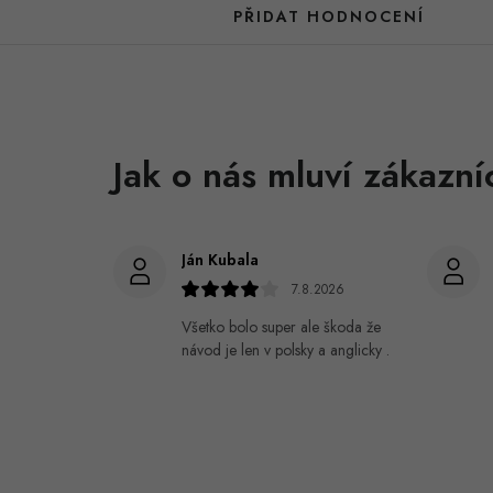
PŘIDAT HODNOCENÍ
Ján Kubala
7.8.2026
Všetko bolo super ale škoda že
návod je len v polsky a anglicky .