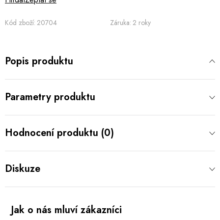
Kód zboží:
20704
Záruka
:
2 roky
Popis produktu
Parametry produktu
Hodnocení produktu (0)
Diskuze