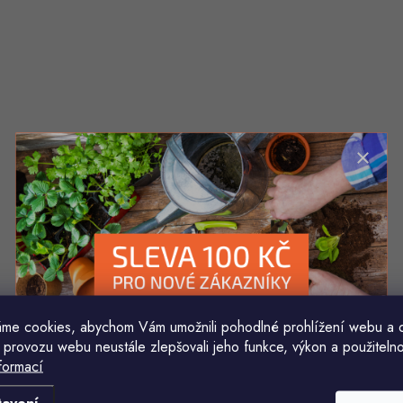
me cookies, abychom Vám umožnili pohodlné prohlížení webu a 
 provozu webu neustále zlepšovali jeho funkce, výkon a použitelno
formací
Komu ji máme poslat?