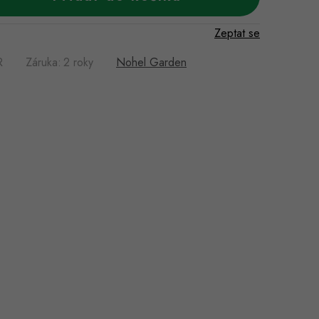
Zeptat se
R
Záruka
:
2 roky
Nohel Garden