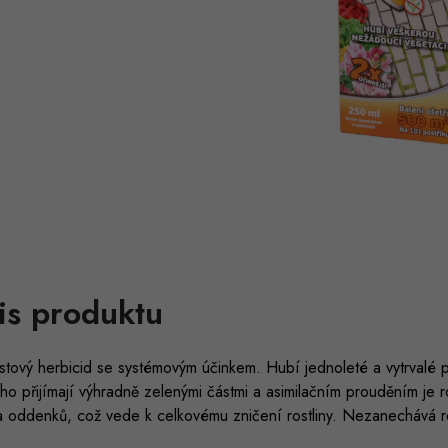
is produktu
listový herbicid se systémovým účinkem. Hubí jednoleté a vytrvalé 
 ho přijímají výhradně zelenými částmi a asimilačním prouděním je 
a oddenků, což vede k celkovému zničení rostliny. Nezanechává r