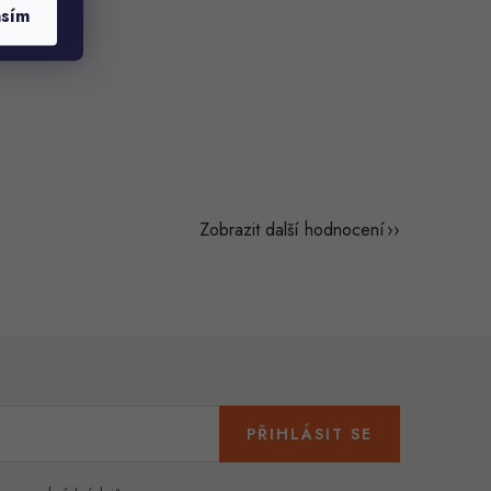
asím
Zobrazit další hodnocení
PŘIHLÁSIT SE