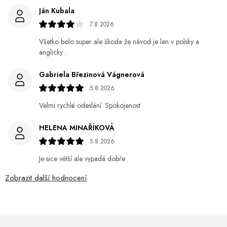
Ján Kubala
7.8.2026
Všetko bolo super ale škoda že návod je len v polsky a
anglicky .
Gabriela Březinová Vágnerová
5.8.2026
Velmi rychlé odeslání. Spokojenost
HELENA MINAŘÍKOVÁ
5.8.2026
Je sice větší ale vypadá dobře
Zobrazit další hodnocení