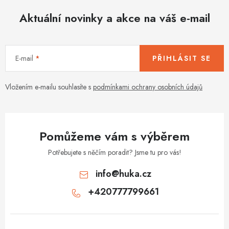
Aktuální novinky a akce na váš e-mail
E-mail
PŘIHLÁSIT SE
Vložením e-mailu souhlasíte s
podmínkami ochrany osobních údajů
Pomůžeme vám s výběrem
Potřebujete s něčím poradit? Jsme tu pro vás!
info
@
huka.cz
+420777799661