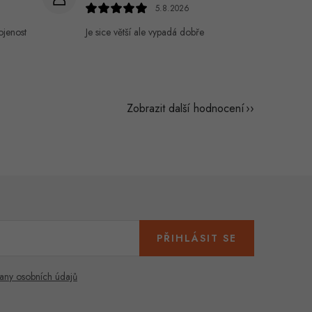
5.8.2026
ojenost
Je sice větší ale vypadá dobře
Zobrazit další hodnocení
PŘIHLÁSIT SE
any osobních údajů